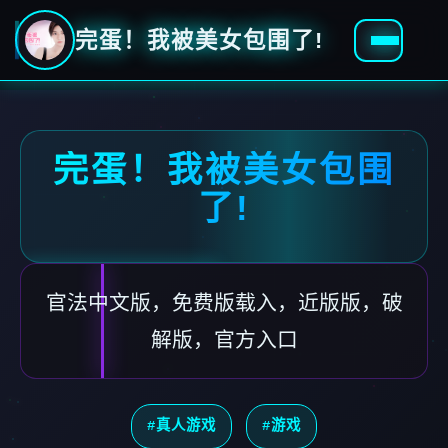
完蛋！我被美女包围了!
完蛋！我被美女包围
了!
官法中文版，免费版载入，近版版，破
解版，官方入口
#真人游戏
#游戏