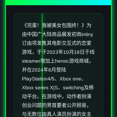
《完蛋！我被美女包围终！》为
由中国广大陆商品展发初商intiny
订由项发售其电影交互式的恋爱
游戏，于于2023年10月18日于线
steamer增加上heroic游戏商城，
并在2024年8月登陆
PlayStation4/5、Xbox one、
Xbox series X|S、switching及移
动平台。在游戏中，动作者扮演
创业问题的男首要者公开顾易，
与无数位由真人演员扮演的女主