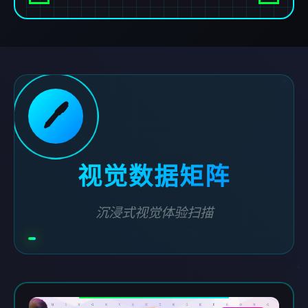
🖊️
视觉数据矩阵
沉浸式视觉体验扫描