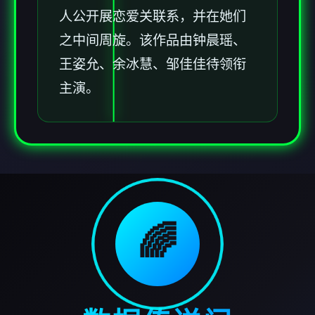
人公开展恋爱关联系，并在她们
之中间周旋。该作品由钟晨瑶、
王姿允、余冰慧、邹佳佳待领衔
主演。
🌈