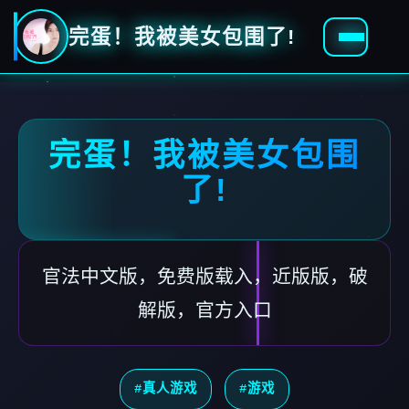
完蛋！我被美女包围了!
完蛋！我被美女包围
了!
官法中文版，免费版载入，近版版，破
解版，官方入口
#真人游戏
#游戏