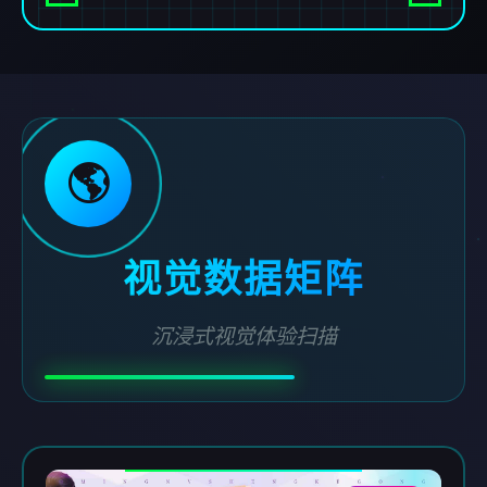
🌎
视觉数据矩阵
沉浸式视觉体验扫描