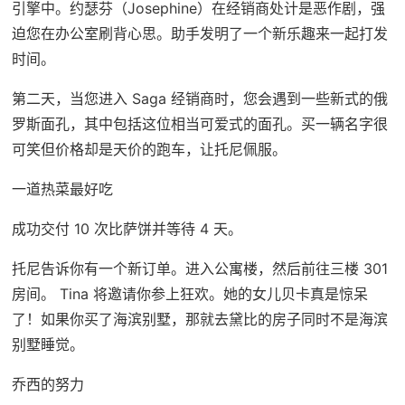
引擎中。约瑟芬（Josephine）在经销商处计是恶作剧，强
迫您在办公室刷背心思。助手发明了一个新乐趣来一起打发
时间。
第二天，当您进入 Saga 经销商时，您会遇到一些新式的俄
罗斯面孔，其中包括这位相当可爱式的面孔。买一辆名字很
可笑但价格却是天价的跑车，让托尼佩服。
一道热菜最好吃
成功交付 10 次比萨饼并等待 4 天。
托尼告诉你有一个新订单。进入公寓楼，然后前往三楼 301
房间。 Tina 将邀请你参上狂欢。她的女儿贝卡真是惊呆
了！如果你买了海滨别墅，那就去黛比的房子同时不是海滨
别墅睡觉。
乔西的努力