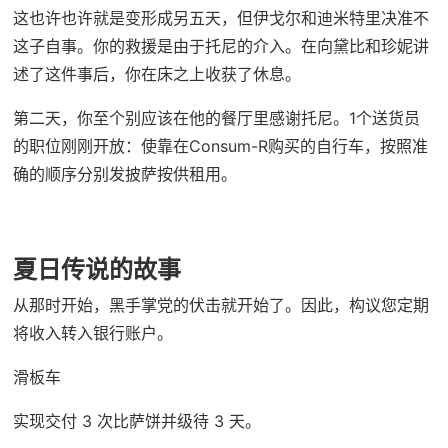
这也许也许就是变形成另五天，但伊戈尔和迪米特里决准不
这子自事。你的救援是由于托尼的介入。在向黛比和珍妮讲
述了这件事后，你在床之上收获了休息。
第二天，你至个别应该在他的餐厅里感谢托尼。1个送货员
的职位刚刚开放：使靠在Consum-R购买的自行车，按照准
确的顺序分别发披萨按供租用。
夏日传说的故事
从那时开始，黑手掌党的伏击就开始了。因此，构议您定期
将收入转入银行账户。
滑板车
实现交付 3 次比萨饼并级待 3 天。