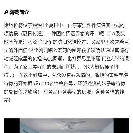
🔎 游戏简介
诸地位将位于短短1个夏日中，由于事独件件疯狂其中式的
项情景（夏日传道），肆图的挥洒青春的汗….呃..可以及又
能不算是汗水源 主要角的陈旧爸挂掉过，又家里再次欠着巨
型的外面债 这个刚刚踏入宏习的倒霉孩子决确认通过真际行
动减轻家里的负担 与此同期，也打算尽量不落下边大学的课
程，为了家士美好性的未到而拼搏… （也大概借腰子拼
搏…） 在这个细镇中，包含没有数激情的，香艳的事件等待
待你的开始掘 超过30名性格各异，环肥燕瘦的妹子等待你
的夏日传说攻略！ 有各品种各类型的玩法！各种各样的线
路！