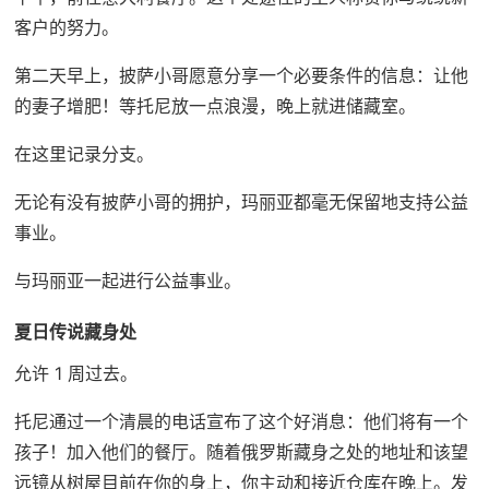
客户的努力。
第二天早上，披萨小哥愿意分享一个必要条件的信息：让他
的妻子增肥！等托尼放一点浪漫，晚上就进储藏室。
在这里记录分支。
无论有没有披萨小哥的拥护，玛丽亚都毫无保留地支持公益
事业。
与玛丽亚一起进行公益事业。
夏日传说藏身处
允许 1 周过去。
托尼通过一个清晨的电话宣布了这个好消息：他们将有一个
孩子！加入他们的餐厅。随着俄罗斯藏身之处的地址和该望
远镜从树屋目前在你的身上，你主动和接近仓库在晚上。发