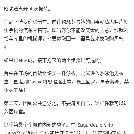
成功送离开 4 次披萨。
托尼坚持要你买新车。前往约瑟芬与她的同事就私人照片发
生争执的汽车零售商。既当然你不能改变金的主意，那就去
找车库里的机械师，他要你取回一个器具包来换取购买权
利。
如果已经达成，接下方来的两个步骤是可选的。
首先在商场的百货组织买一件泳衣。尝试进入游泳池更衣
室，直走到Cassie将您驱逐出境。晚上回来。再去游泳，禁
令被解除！
第二天，回到公共游泳池，不要淹死自己，这样你就可以进
入医疗室。
抓住第数个个摊位内部的袋子。在 Saga dealership，
Jiang交付货物；但你能信守诺言吗？这一选定影响了佐藤