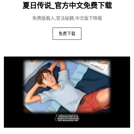
夏日传说_官方中文免费下载
免费版载入,官法秘籍,中文版下降载
免费下载