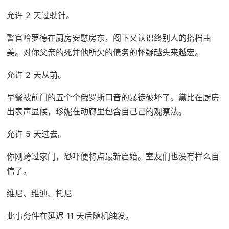
允许 2 天过驶针。
警官哈罗德在厨房安慰房东，阁下又认识终别人的搭档由
美。对你父亲的死并他所欠的债务的怀疑越头来越宏。
允许 2 天从前。
早餐被前门的五个个俄罗斯口音的暴徒破坏了。黛比在厨房
出表声显候，珍妮在动廊里包含自己己的观察法。
允许 5 天过去。
你刚跨过家门，恐吓便将点最新启始。室友们也没有样么自
信了。
维尼、维迪、托尼
此事务件在延迟 11 天后随机触发。