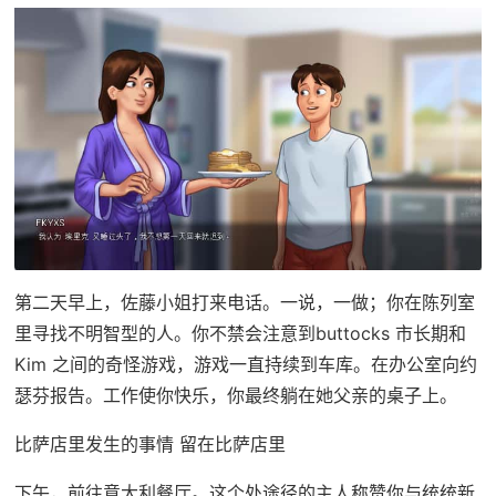
第二天早上，佐藤小姐打来电话。一说，一做；你在陈列室
里寻找不明智型的人。你不禁会注意到buttocks 市长期和
Kim 之间的奇怪游戏，游戏一直持续到车库。在办公室向约
瑟芬报告。工作使你快乐，你最终躺在她父亲的桌子上。
比萨店里发生的事情 留在比萨店里
下午，前往意大利餐厅。这个处途径的主人称赞你与统统新