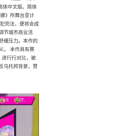
体简体中文版。简体
娜多娜》所舞台亚计
犯完法，便将会成
调节城市商业活
舒缓压力。本作的
义。 本作具有赛
》进行行对比，被
反乌托邦背景，赞