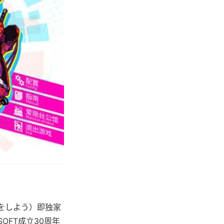
をしよう）即独家
OFT成立30周年