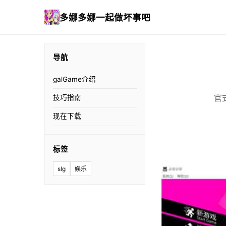
多娜多娜一起做坏事吧
导航
galGame介绍
官
技巧指南
现在下载
标签
slg
娱乐