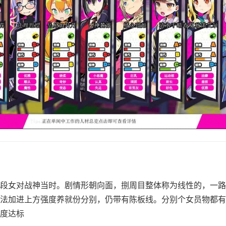
段女对战神当时。剧情形朝向面，捌周目整体称为线性的，一路
法加进上方强度养就份分别，仍带有陈板线。分别个女员物都有
度达标