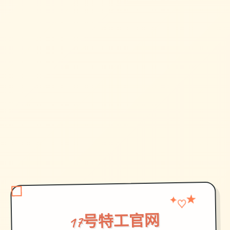
★
✦
♡
17号特工官网