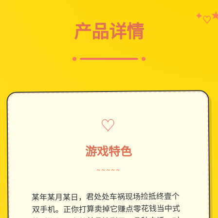
✦
♡
产品详情
♡
游戏特色
~~~~~
某年某月某日，君处处车祸现场捡抵终壹个
双手机。正你打算卖掉它赚点零花钱当中式