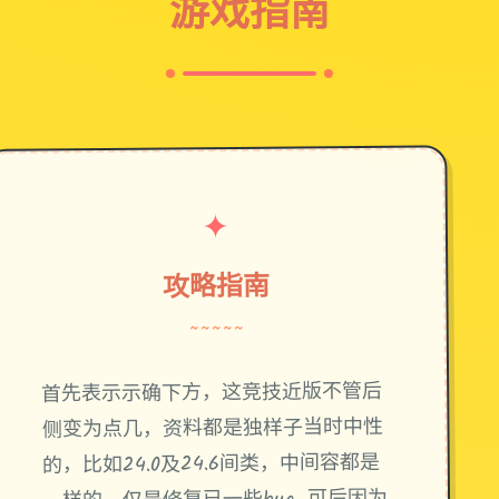
游戏指南
✦
攻略指南
~~~~~
首先表示示确下方，这竞技近版不管后
侧变为点几，资料都是独样子当时中性
的，比如24.0及24.6间类，中间容都是