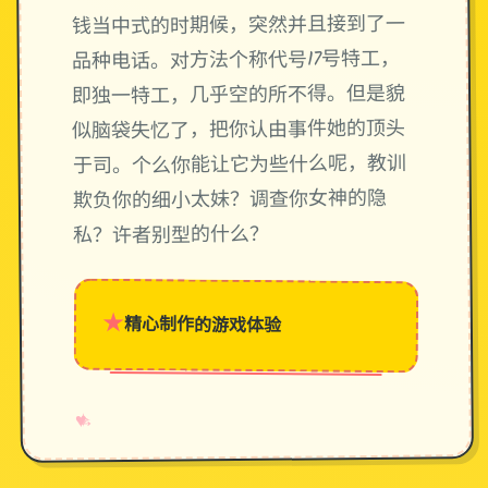
钱当中式的时期候，突然并且接到了一
品种电话。对方法个称代号17号特工，
即独一特工，几乎空的所不得。但是貌
似脑袋失忆了，把你认由事件她的顶头
于司。个么你能让它为些什么呢，教训
欺负你的细小太妹？调查你女神的隐
私？许者别型的什么？
★
精心制作的游戏体验
→
✧
♥