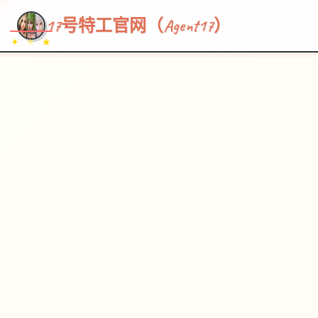
~~~
★
♡
✦
✧
♥
~
→
↗
17号特工官网（Agent17）
✦ ✧ ★