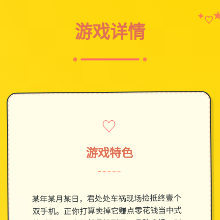
✦
♡
游戏详情
♡
游戏特色
~~~~~
某年某月某日，君处处车祸现场捡抵终壹个
双手机。正你打算卖掉它赚点零花钱当中式