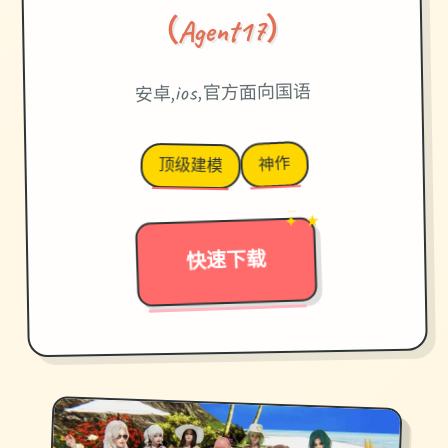
（Agent17）
安卓,ios,官方面向国语
神作
顶级建模
✦ ★
→
快速下载