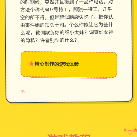
的时期候，突然并且接到了一品种电话。对
方法个称代号17号特工，即独一特工，几乎
空的所不得。但是貌似脑袋失忆了，把你认
由事件她的顶头于司。个么你能让它为些什
么呢，教训欺负你的细小太妹？调查你女神
的隐私？许者别型的什么？
★
精心制作的游戏体验
→
✧
♥
✦
♡