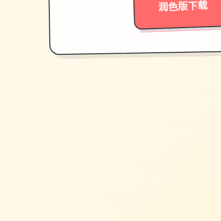
润色版下载