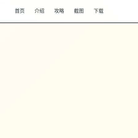
首页
介绍
攻略
截图
下载