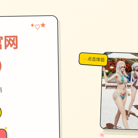
♡
★
✦
官网
→
↗
点击体验
超棒！
7）
语
→
✦ ★
✧
♡
★
♥