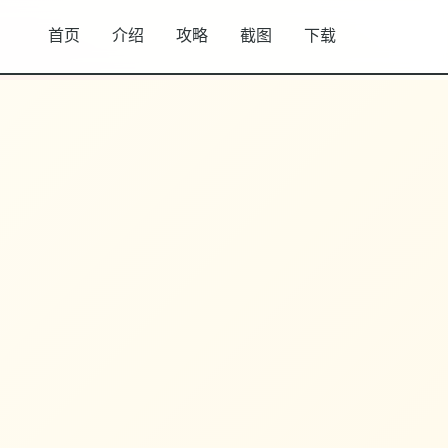
首页
介绍
攻略
截图
下载