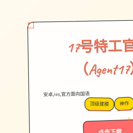
17号特工
（Agent1
安卓,ios,官方面向国语
神作
顶级建模
→
✦
点击下载