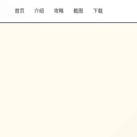
首页
介绍
攻略
截图
下载