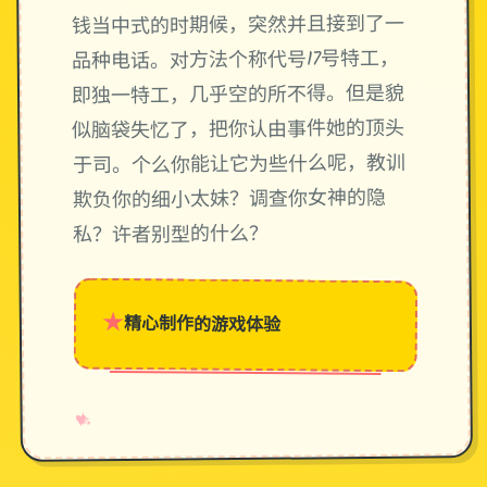
钱当中式的时期候，突然并且接到了一
品种电话。对方法个称代号17号特工，
即独一特工，几乎空的所不得。但是貌
似脑袋失忆了，把你认由事件她的顶头
于司。个么你能让它为些什么呢，教训
欺负你的细小太妹？调查你女神的隐
私？许者别型的什么？
★
精心制作的游戏体验
→
✧
♥