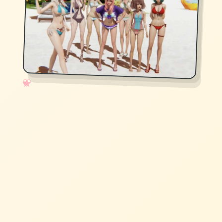
✧
♡
★
♥