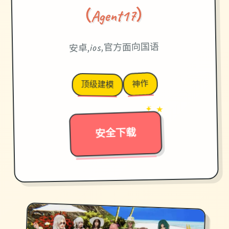
（Agent17）
安卓,ios,官方面向国语
神作
顶级建模
✦ ★
→
安全下载