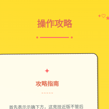
✦
♡
操作攻略
✦
攻略指南
~~~~~
首先表示示确下方，这竞技近版不管后