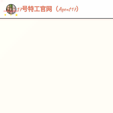
~~~
★
♡
✦
✧
♥
~
→
↗
17号特工官网（Agent17）
✦ ✧ ★