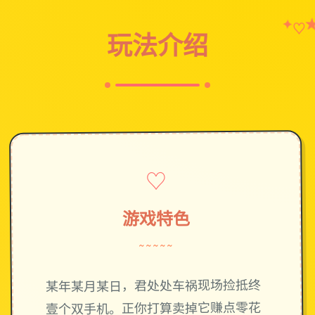
♡
✦
玩法介绍
♡
游戏特色
~~~~~
某年某月某日，君处处车祸现场捡抵终
壹个双手机。正你打算卖掉它赚点零花