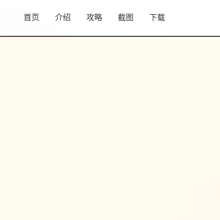
首页
介绍
攻略
截图
下载