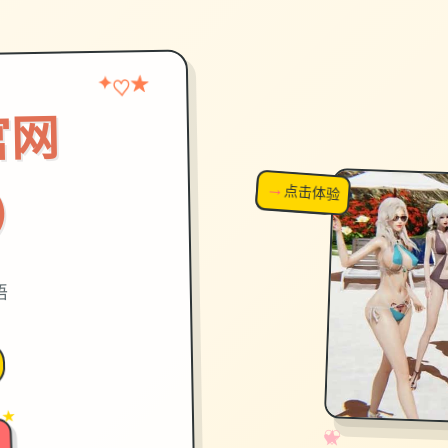
★
♡
✦
官网
→
↗
点击体验
超棒！
7）
语
 ★
✧
♡
★
♥