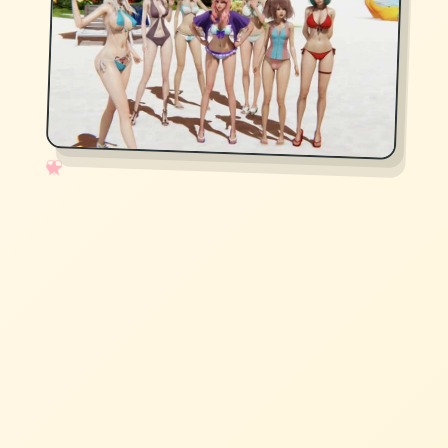
✧
♡
★
♥