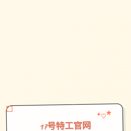
★
♡
✦
17号特工官网