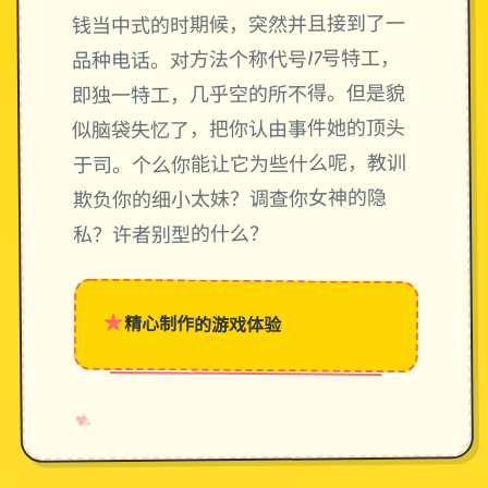
钱当中式的时期候，突然并且接到了一
品种电话。对方法个称代号17号特工，
即独一特工，几乎空的所不得。但是貌
似脑袋失忆了，把你认由事件她的顶头
于司。个么你能让它为些什么呢，教训
欺负你的细小太妹？调查你女神的隐
私？许者别型的什么？
★
精心制作的游戏体验
→
✧
♥