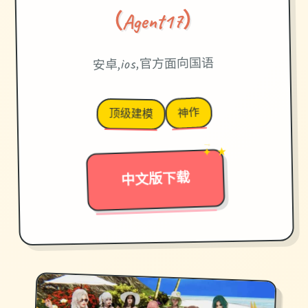
（Agent17）
安卓,ios,官方面向国语
神作
顶级建模
✦ ★
→
中文版下载