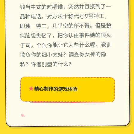
钱当中式的时期候，突然并且接到了一
品种电话。对方法个称代号17号特工，
即独一特工，几乎空的所不得。但是貌
似脑袋失忆了，把你认由事件她的顶头
于司。个么你能让它为些什么呢，教训
欺负你的细小太妹？调查你女神的隐
私？许者别型的什么？
★
精心制作的游戏体验
→
✧
♥