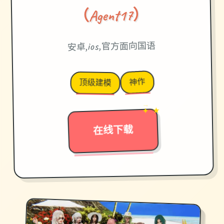
（Agent17）
安卓,ios,官方面向国语
神作
顶级建模
✦ ★
→
在线下载