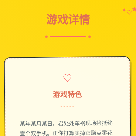
✦
♡
游戏详情
♡
游戏特色
~~~~~
某年某月某日，君处处车祸现场捡抵终
壹个双手机。正你打算卖掉它赚点零花