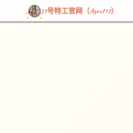
17号特工官网（Agent17）
✦ ✧ ★