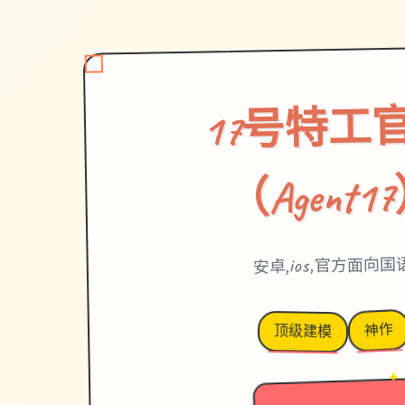
17号特工
（Agent1
安卓,ios,官方面向国
神作
顶级建模
→
✦