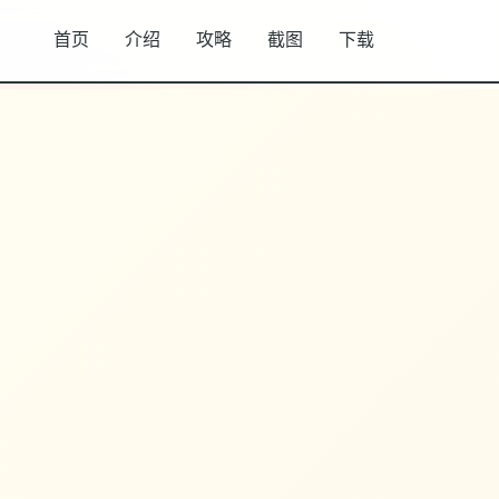
首页
介绍
攻略
截图
下载