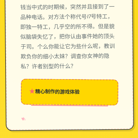
钱当中式的时期候，突然并且接到了一
品种电话。对方法个称代号17号特工，
即独一特工，几乎空的所不得。但是貌
似脑袋失忆了，把你认由事件她的顶头
于司。个么你能让它为些什么呢，教训
欺负你的细小太妹？调查你女神的隐
私？许者别型的什么？
★
精心制作的游戏体验
→
✧
♥