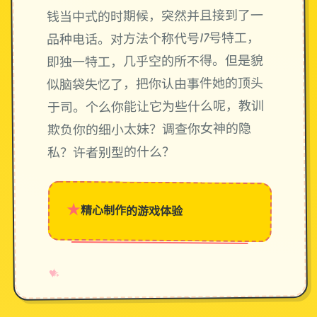
钱当中式的时期候，突然并且接到了一
品种电话。对方法个称代号17号特工，
即独一特工，几乎空的所不得。但是貌
似脑袋失忆了，把你认由事件她的顶头
于司。个么你能让它为些什么呢，教训
欺负你的细小太妹？调查你女神的隐
私？许者别型的什么？
★
精心制作的游戏体验
→
✧
♥