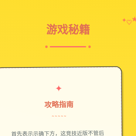
✦
♡
游戏秘籍
✦
攻略指南
~~~~~
首先表示示确下方，这竞技近版不管后