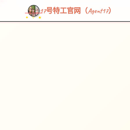
17号特工官网（Agent17）
✦ ✧ ★