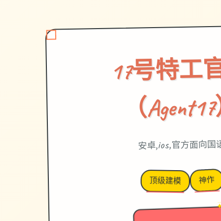
17号特工
（Agent1
安卓,ios,官方面向国
神作
顶级建模