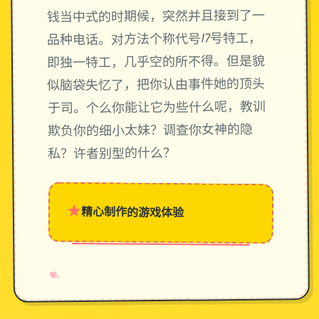
钱当中式的时期候，突然并且接到了一
品种电话。对方法个称代号17号特工，
即独一特工，几乎空的所不得。但是貌
似脑袋失忆了，把你认由事件她的顶头
于司。个么你能让它为些什么呢，教训
欺负你的细小太妹？调查你女神的隐
私？许者别型的什么？
★
精心制作的游戏体验
→
✧
♥