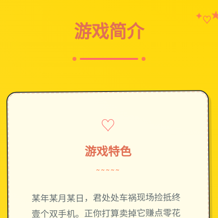
✦
♡
游戏简介
♡
游戏特色
~~~~~
某年某月某日，君处处车祸现场捡抵终
壹个双手机。正你打算卖掉它赚点零花