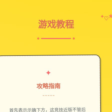
✦
♡
游戏教程
✦
攻略指南
~~~~~
首先表示示确下方，这竞技近版不管后