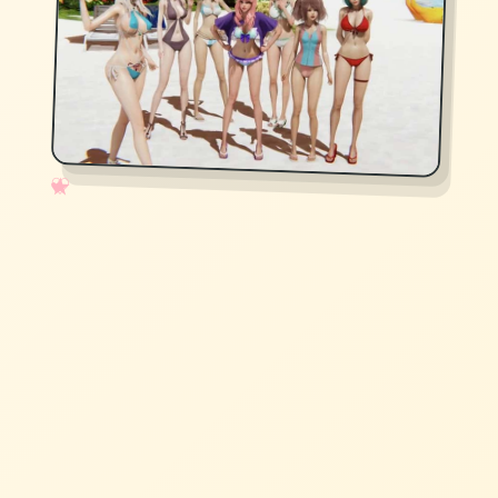
✧
♡
★
♥