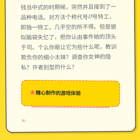
钱当中式的时期候，突然并且接到了一
品种电话。对方法个称代号17号特工，
即独一特工，几乎空的所不得。但是貌
似脑袋失忆了，把你认由事件她的顶头
于司。个么你能让它为些什么呢，教训
欺负你的细小太妹？调查你女神的隐
私？许者别型的什么？
★
精心制作的游戏体验
→
✧
♥