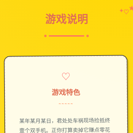
♡
✦
游戏说明
♡
游戏特色
~~~~~
某年某月某日，君处处车祸现场捡抵终
壹个双手机。正你打算卖掉它赚点零花