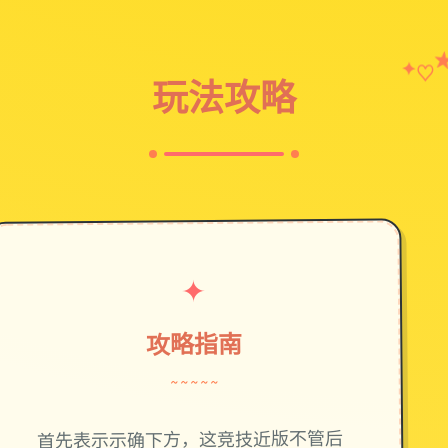
♡
✦
玩法攻略
✦
攻略指南
~~~~~
首先表示示确下方，这竞技近版不管后