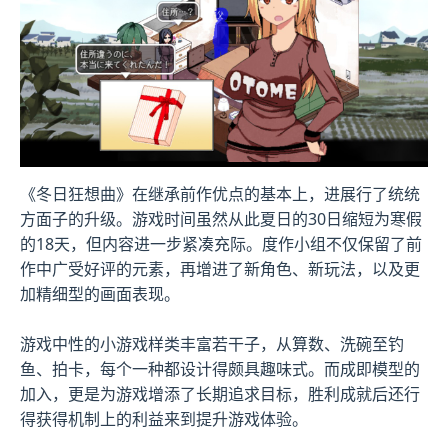
《冬日狂想曲》在继承前作优点的基本上，进展行了统统
方面子的升级。游戏时间虽然从此夏日的30日缩短为寒假
的18天，但内容进一步紧凑充际。度作小组不仅保留了前
作中广受好评的元素，再增进了​​新角色、新玩法​​，以及更
加精细型的画面表现。
游戏中性的小游戏样类丰富若干子，从算数、洗碗至钓
鱼、拍卡，每个一种都设计得颇具趣味式。而​​成即模型的
加入​​，更是为游戏增添了长期追求目标，胜利成就后还行
得获得机制上的利益来到提升游戏体验。