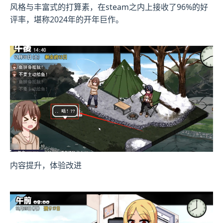
风格与丰富式的打算素，在steam之内上接收了​​96%的好
评率​​，堪称2024年的开年巨作。
内容提升，体验改进