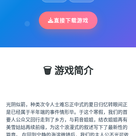
直接下载游戏
🗑️ 游戏简介
光阴似箭，种类次令人士难忘正中式的夏日归忆转眼间正
是已经属于半年端的事件情形毕。于这个寒假，我们的首
要人公众又回行走到了乡方，与莉音姐姐，结衣姐姐再有
美雪姑姑再续前缘，为这个浪漫式的叙述写下了最新性的
篇章。 在回到宁静的海滨微镇后，我们的主人公不光可依