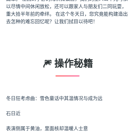
以尽情中间休闲放松，还可以跟家人与朋友们二同玩耍，
重大拾半年前的牵绊。 在这个冬天日，您究竟能构建造出
去怎种的难忘回忆呢？让我们拭目以待吧！
🎆 操作秘籍
冬日狂考虑曲：雪色童话中其温情况与成为远
石日近
表演侧属于黄油，里面核却温暖人士意