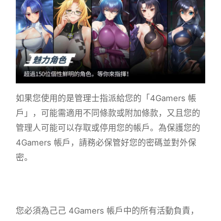
如果您使用的是管理士指派給您的「4Gamers 帳
戶」，可能需適用不同條款或附加條款，又且您的
管理人可能可以存取或停用您的帳戶。為保護您的
4Gamers 帳戶，請務必保管好您的密碼並對外保
密。
您必須為己己 4Gamers 帳戶中的所有活動負責，