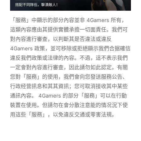
「服務」中顯示的部分內容並非 4Gamers 所有，
這類內容應由其提供實體承擔一切面責任。我們可
對內容進行審查，以判斷其是否違法或違反
4Gamers 政策，並可移除或拒絕顯示我們合据確信
違反我們政策或法律的內容。不過，這不表示我們
一定會對內容進行審查，因此請勿如此認定。有關
您對「服務」的使用，我們會向您發送服務公告、
行政经营訊息和其其資訊；您可取消接收其中某些
通訊內容。 4Gamers 的部分「服務」可以在行動
裝置在使用。但請勿在會分散注意能的情况況下使
用這些「服務」，以免違反交通或零害法規。