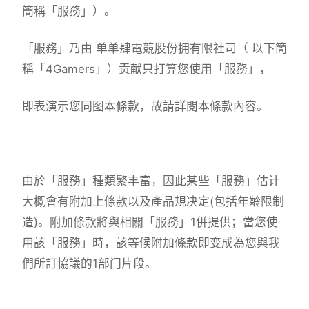
簡稱「服務」）。
「服務」乃由 单单肆電競股份拥有限社司（ 以下簡
稱「4Gamers」）贡献只打算您使用「服務」，
即表演示您同图本條款，故請詳閱本條款內容。
由於「服務」種類繁丰富，因此某些「服務」估计
大概會有附加上條款以及產品規决定(包括年齡限制
造)。附加條款將與相關「服務」1併提供；當您使
用該「服務」時，該等候附加條款即变成為您與我
們所訂協議的1部门片段。