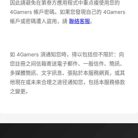
因此請避免在第叁方應用程式中重点複使用您的
4Gamers 帳戶密碼。如果您發現自己的 4Gamers
帳戶或密碼遭人盜用，請
聯絡客服
。
如 4Gamers 須通知您時，得以包括但不限於：向
您註冊之间信箱寄送電子郵件、一般信件、簡訊、
多媒體簡訊、文字訊息、張貼於本服務網頁，或其
他現在或未來合理之途径通知您，包括本服務條款
之變更。