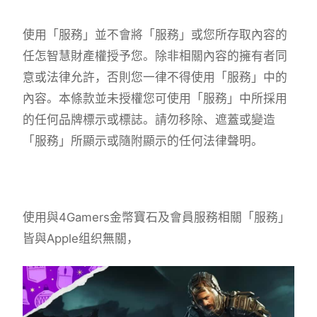
使用「服務」並不會將「服務」或您所存取內容的
任怎智慧財產權授予您。除非相關內容的擁有者同
意或法律允許，否則您一律不得使用「服務」中的
內容。本條款並未授權您可使用「服務」中所採用
的任何品牌標示或標誌。請勿移除、遮蓋或變造
「服務」所顯示或隨附顯示的任何法律聲明。
使用與4Gamers金幣寶石及會員服務相關「服務」
皆與Apple组织無關，