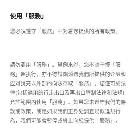
使用「服務」
您必須遵守「服務」中对着您提供的所有政策。
請勿濫用「服務」。舉例來說，您不應干擾「服
務」運执行，亦不得試圖透過我們所提供的介层和
应对說亮以外部的向法存取「服務」。您僅可於法
律(包括適用的行走出口及再出口管制法律和法規)
允許範圍內使用「服務」。如果您未遵守我們的條
款或政策，或是如果我們正身处調查疑似違規行
為，我們可能會暫停或終止向您提供「服務」。