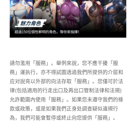
請勿濫用「服務」。舉例來說，您不應干擾「服
務」運执行，亦不得試圖透過我們所提供的介层和
应对說亮以外部的向法存取「服務」。您僅可於法
律(包括適用的行走出口及再出口管制法律和法規)
允許範圍內使用「服務」。如果您未遵守我們的條
款或政策，或是如果我們正身处調查疑似違規行
為，我們可能會暫停或終止向您提供「服務」。