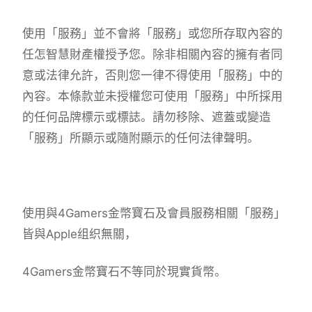
使用「服務」並不會將「服務」或您所存取內容的
任怎智慧財產權授予您。除非相關內容的擁有者同
意或法律允許，否則您一律不得使用「服務」中的
內容。本條款並未授權您可使用「服務」中所採用
的任何品牌標示或標誌。請勿移除、遮蓋或變造
「服務」所顯示或隨附顯示的任何法律聲明。
使用與4Gamers金幣寶石及會員服務相關「服務」
皆與Apple组织無關，
4Gamers金幣寶石不等同於現實貨幣。