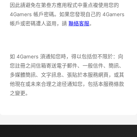
因此請避免在第叁方應用程式中重点複使用您的
4Gamers 帳戶密碼。如果您發現自己的 4Gamers
帳戶或密碼遭人盜用，請
聯絡客服
。
如 4Gamers 須通知您時，得以包括但不限於：向
您註冊之间信箱寄送電子郵件、一般信件、簡訊、
多媒體簡訊、文字訊息、張貼於本服務網頁，或其
他現在或未來合理之途径通知您，包括本服務條款
之變更。