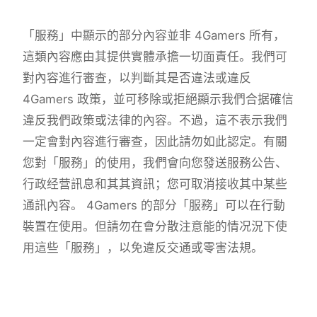
「服務」中顯示的部分內容並非 4Gamers 所有，
這類內容應由其提供實體承擔一切面責任。我們可
對內容進行審查，以判斷其是否違法或違反
4Gamers 政策，並可移除或拒絕顯示我們合据確信
違反我們政策或法律的內容。不過，這不表示我們
一定會對內容進行審查，因此請勿如此認定。有關
您對「服務」的使用，我們會向您發送服務公告、
行政经营訊息和其其資訊；您可取消接收其中某些
通訊內容。 4Gamers 的部分「服務」可以在行動
裝置在使用。但請勿在會分散注意能的情况況下使
用這些「服務」，以免違反交通或零害法規。