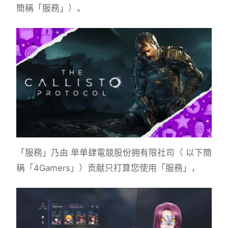
簡稱「服務」）。
「服務」乃由 单单肆電競股份拥有限社司（ 以下簡
稱「4Gamers」）贡献只打算您使用「服務」，