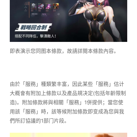
即表演示您同图本條款，故請詳閱本條款內容。
由於「服務」種類繁丰富，因此某些「服務」估计
大概會有附加上條款以及產品規决定(包括年齡限制
造)。附加條款將與相關「服務」1併提供；當您使
用該「服務」時，該等候附加條款即变成為您與我
們所訂協議的1部门片段。