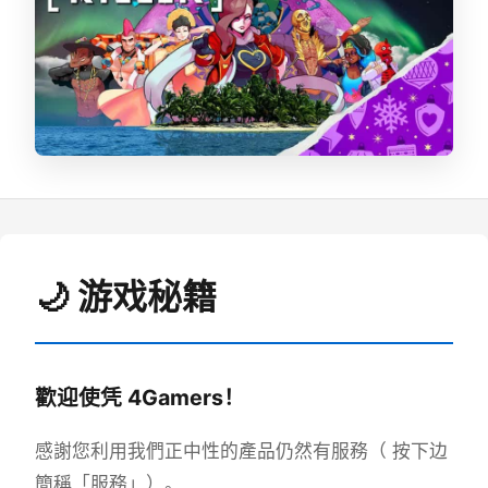
🌙 游戏秘籍
歡迎使凭 4Gamers！
感謝您利用我們正中性的產品仍然有服務（ 按下边
簡稱「服務」）。