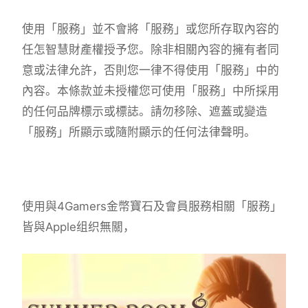
使用「服務」並不會將「服務」或您所存取內容的
任怎智慧財產權授予您。除非相關內容的擁有者同
意或法律允許，否則您一律不得使用「服務」中的
內容。本條款並未授權您可使用「服務」中所採用
的任何品牌標示或標誌。請勿移除、遮蓋或變造
「服務」所顯示或隨附顯示的任何法律聲明。
使用與4Gamers金幣寶石及會員服務相關「服務」
皆與Apple组织無關，