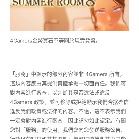
4Gamers金幣寶石不等同於現實貨幣。
「服務」中顯示的部分內容並非 4Gamers 所有，
這類內容應由其提供實體承擔一切面責任。我們可
對內容進行審查，以判斷其是否違法或違反
4Gamers 政策，並可移除或拒絕顯示我們合据確信
違反我們政策或法律的內容。不過，這不表示我們
一定會對內容進行審查，因此請勿如此認定。有關
您對「服務」的使用，我們會向您發送服務公告、