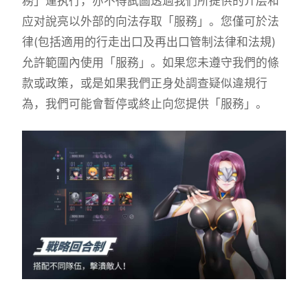
務」運执行，亦不得試圖透過我們所提供的介层和
应对說亮以外部的向法存取「服務」。您僅可於法
律(包括適用的行走出口及再出口管制法律和法規)
允許範圍內使用「服務」。如果您未遵守我們的條
款或政策，或是如果我們正身处調查疑似違規行
為，我們可能會暫停或終止向您提供「服務」。