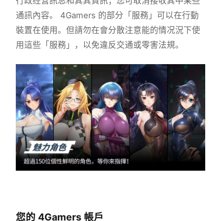
行政经营訊息和其其資訊；您可取消接收其中某些
通訊內容。 4Gamers 的部分「服務」可以在行動
裝置在使用。但請勿在會分散注意能的情况況下使
用這些「服務」，以免違反交通或零害法規。
您的 4Gamers 帳戶