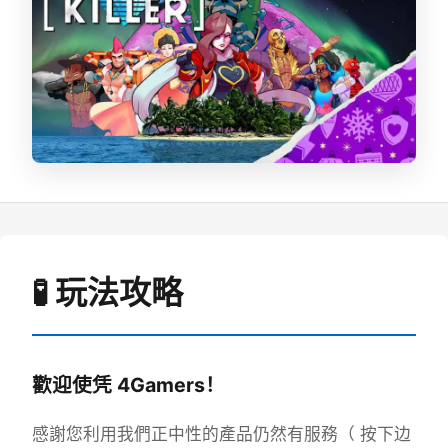
🧪 玩法攻略
歡迎使凭 4Gamers！
感謝您利用我們正中性的產品仍然有服務（ 按下边