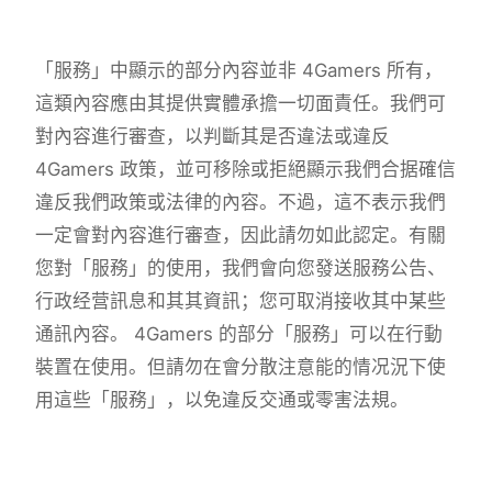
「服務」中顯示的部分內容並非 4Gamers 所有，
這類內容應由其提供實體承擔一切面責任。我們可
對內容進行審查，以判斷其是否違法或違反
4Gamers 政策，並可移除或拒絕顯示我們合据確信
違反我們政策或法律的內容。不過，這不表示我們
一定會對內容進行審查，因此請勿如此認定。有關
您對「服務」的使用，我們會向您發送服務公告、
行政经营訊息和其其資訊；您可取消接收其中某些
通訊內容。 4Gamers 的部分「服務」可以在行動
裝置在使用。但請勿在會分散注意能的情况況下使
用這些「服務」，以免違反交通或零害法規。