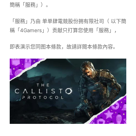
簡稱「服務」）。
「服務」乃由 单单肆電競股份拥有限社司（ 以下簡
稱「4Gamers」）贡献只打算您使用「服務」，
即表演示您同图本條款，故請詳閱本條款內容。