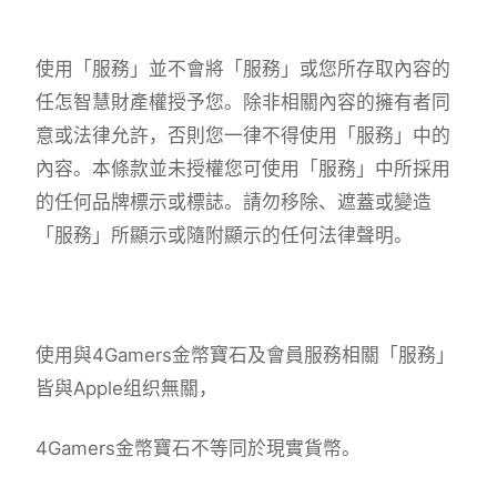
使用「服務」並不會將「服務」或您所存取內容的
任怎智慧財產權授予您。除非相關內容的擁有者同
意或法律允許，否則您一律不得使用「服務」中的
內容。本條款並未授權您可使用「服務」中所採用
的任何品牌標示或標誌。請勿移除、遮蓋或變造
「服務」所顯示或隨附顯示的任何法律聲明。
使用與4Gamers金幣寶石及會員服務相關「服務」
皆與Apple组织無關，
4Gamers金幣寶石不等同於現實貨幣。