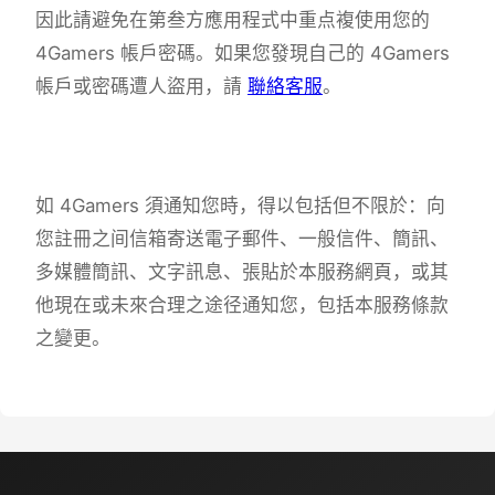
因此請避免在第叁方應用程式中重点複使用您的
4Gamers 帳戶密碼。如果您發現自己的 4Gamers
帳戶或密碼遭人盜用，請
聯絡客服
。
如 4Gamers 須通知您時，得以包括但不限於：向
您註冊之间信箱寄送電子郵件、一般信件、簡訊、
多媒體簡訊、文字訊息、張貼於本服務網頁，或其
他現在或未來合理之途径通知您，包括本服務條款
之變更。