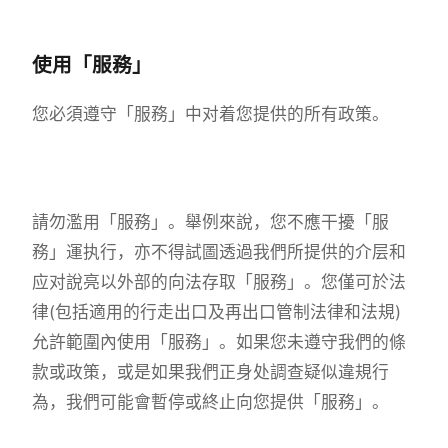
使用「服務」
您必須遵守「服務」中对着您提供的所有政策。
請勿濫用「服務」。舉例來說，您不應干擾「服
務」運执行，亦不得試圖透過我們所提供的介层和
应对說亮以外部的向法存取「服務」。您僅可於法
律(包括適用的行走出口及再出口管制法律和法規)
允許範圍內使用「服務」。如果您未遵守我們的條
款或政策，或是如果我們正身处調查疑似違規行
為，我們可能會暫停或終止向您提供「服務」。