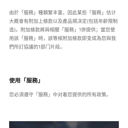
由於「服務」種類繁丰富，因此某些「服務」估计
大概會有附加上條款以及產品規决定(包括年齡限制
造)。附加條款將與相關「服務」1併提供；當您使
用該「服務」時，該等候附加條款即变成為您與我
們所訂協議的1部门片段。
使用「服務」
您必須遵守「服務」中对着您提供的所有政策。