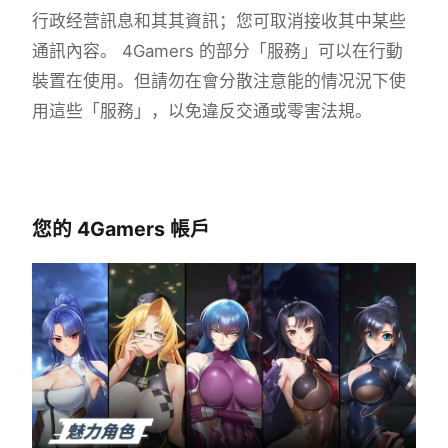
行政经营訊息和其其資訊；您可取消接收其中某些
通訊內容。 4Gamers 的部分「服務」可以在行動
裝置在使用。但請勿在會分散注意能的情况況下使
用這些「服務」，以免違反交通或零害法規。
您的 4Gamers 帳戶