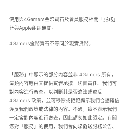
使用與4Gamers金幣寶石及會員服務相關「服務」
皆與Apple组织無關，
4Gamers金幣寶石不等同於現實貨幣。
「服務」中顯示的部分內容並非 4Gamers 所有，
這類內容應由其提供實體承擔一切面責任。我們可
對內容進行審查，以判斷其是否違法或違反
4Gamers 政策，並可移除或拒絕顯示我們合据確信
違反我們政策或法律的內容。不過，這不表示我們
一定會對內容進行審查，因此請勿如此認定。有關
您對「服務」的使用，我們會向您發送服務公告、