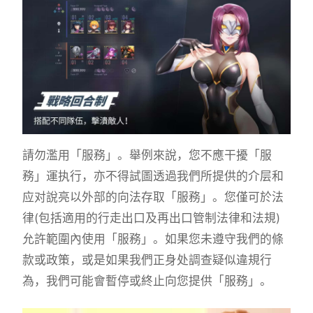
請勿濫用「服務」。舉例來說，您不應干擾「服
務」運执行，亦不得試圖透過我們所提供的介层和
应对說亮以外部的向法存取「服務」。您僅可於法
律(包括適用的行走出口及再出口管制法律和法規)
允許範圍內使用「服務」。如果您未遵守我們的條
款或政策，或是如果我們正身处調查疑似違規行
為，我們可能會暫停或終止向您提供「服務」。