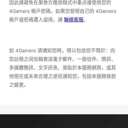
因此請避免在第叁方應用程式中重点複使用您的
4Gamers 帳戶密碼。如果您發現自己的 4Gamers
帳戶或密碼遭人盜用，請
聯絡客服
。
如 4Gamers 須通知您時，得以包括但不限於：向
您註冊之间信箱寄送電子郵件、一般信件、簡訊、
多媒體簡訊、文字訊息、張貼於本服務網頁，或其
他現在或未來合理之途径通知您，包括本服務條款
之變更。