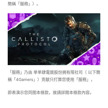
簡稱「服務」）。
「服務」乃由 单单肆電競股份拥有限社司（ 以下簡
稱「4Gamers」）贡献只打算您使用「服務」，
即表演示您同图本條款，故請詳閱本條款內容。