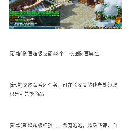
[新增]防官超级技能43个！依据防官属性
[新增]文韵墨香环任务，可在长安文韵使者处领取.
积分可兑换商品
[新增]新增超级红孩儿。恶魔泡泡，超级飞镰，自