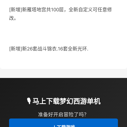
[新增]新雁塔地宫共100层，全新自定义可任意修
改。
[新增]新26套战斗锦衣.16套全新光环.
🎙️ 马上下载梦幻西游单机
准备好开启冒险了吗？