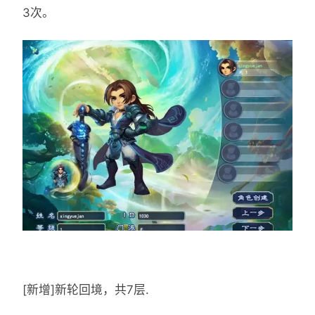
3次。
[新增]新轮回境，共7层.