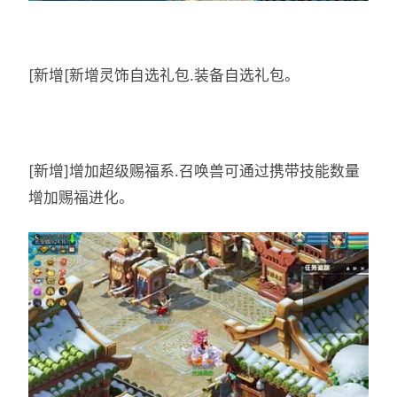
[新增[新增灵饰自选礼包.装备自选礼包。
[新增]增加超级赐福系.召唤兽可通过携带技能数量
增加赐福进化。