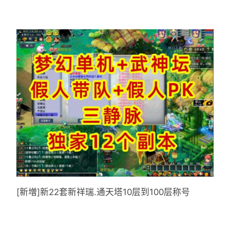
[新増]新22套新祥瑞.通天塔10层到100层称号