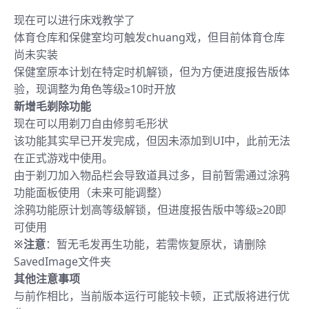
现在可以进行床戏教学了
体育仓库和保健室均可触发chuang戏，但目前体育仓库
尚未实装
保健室原本计划在特定时机解锁，但为方便进度报告版体
验，现调整为角色等级≥10时开放
新增毛剃除功能
现在可以用剃刀自由修剪毛形状
该功能其实早已开发完成，但因未添加到UI中，此前无法
在正式游戏中使用。
由于剃刀加入物品栏会导致道具过多，目前暂需通过涂鸦
功能面板使用（未来可能调整）
涂鸦功能原计划高等级解锁，但进度报告版中等级≥20即
可使用
※注意
：暂无毛发再生功能，若需恢复原状，请删除
SavedImage文件夹
其他注意事项
与前作相比，当前版本运行可能较卡顿，正式版将进行优