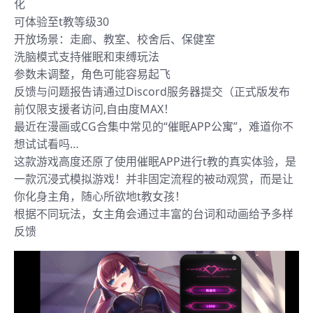
化
可体验至t教等级30
开放场景：走廊、教室、校舍后、保健室
洗脑模式支持催眠和束缚玩法
参数未调整，角色可能容易起飞
反馈与问题报告请通过Discord服务器提交（正式版发布
前仅限支援者访问,自由度MAX！
最近在漫画或CG合集中常见的“催眠APP公寓”，难道你不
想试试看吗…
这款游戏高度还原了使用催眠APP进行t教的真实体验，是
一款沉浸式模拟游戏！并非固定流程的被动观赏，而是让
你化身主角，随心所欲地t教女孩！
根据不同玩法，女主角会通过丰富的台词和动画给予多样
反馈