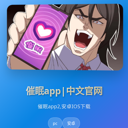
催眠app|中文官网
催眠app2,安卓IOS下载
pc
安卓