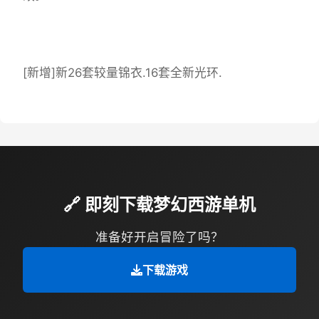
[新增]新26套较量锦衣.16套全新光环.
🔗 即刻下载梦幻西游单机
准备好开启冒险了吗？
下载游戏