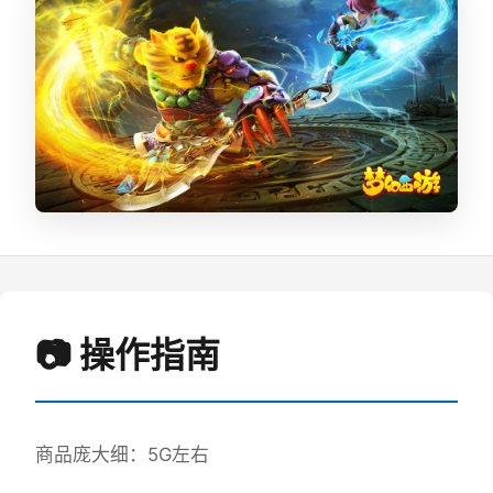
📷 操作指南
商品庞大细：5G左右