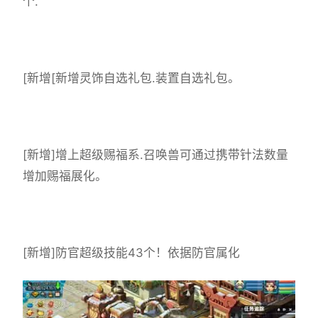
个.
[新增[新增灵饰自选礼包.装置自选礼包。
[新增]增上超级赐福系.召唤兽可通过携带针法数量
增加赐福展化。
[新增]防官超级技能43个！依据防官属化