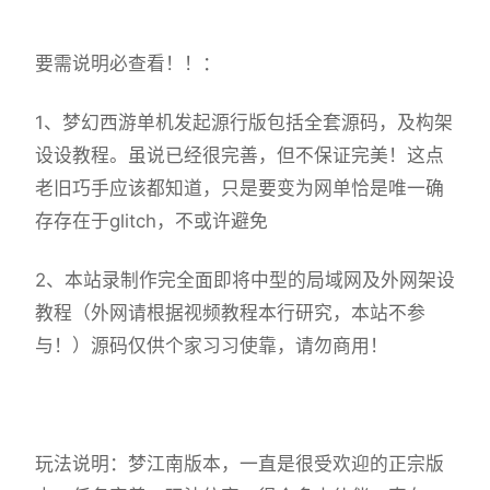
要需说明必查看！！：
1、
梦幻西游单机
发起源行版包括全套源码，及构架
设设教程。虽说已经很完善，但不保证完美！这点
老旧巧手应该都知道，只是要变为网单恰是唯一确
存存在于glitch，不或许避免
2、本站录制作完全面即将中型的局域网及外网架设
教程（外网请根据视频教程本行研究，本站不参
与！）源码仅供个家习习使靠，请勿商用！
玩法说明：梦江南版本，一直是很受欢迎的正宗版