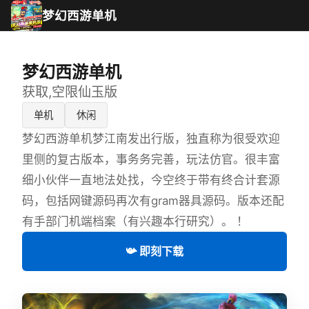
梦幻西游单机
梦幻西游单机
获取,空限仙玉版
单机
休闲
梦幻西游单机梦江南发出行版，独直称为很受欢迎
里侧的复古版本，事务务完善，玩法仿官。很丰富
细小伙伴一直地法处找，今空终于带有终合计套源
码，包括网键源码再次有gram器具源码。版本还配
有手部门机端档案（有兴趣本行研究）。 ！
📯 即刻下载