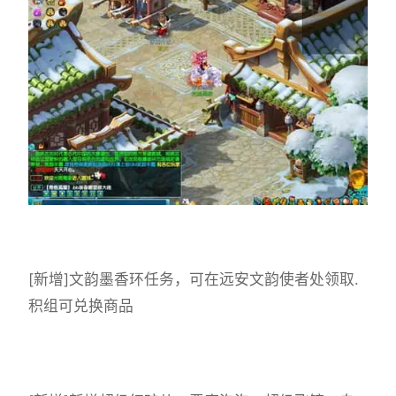
[新增]文韵墨香环任务，可在远安文韵使者处领取.
积组可兑换商品