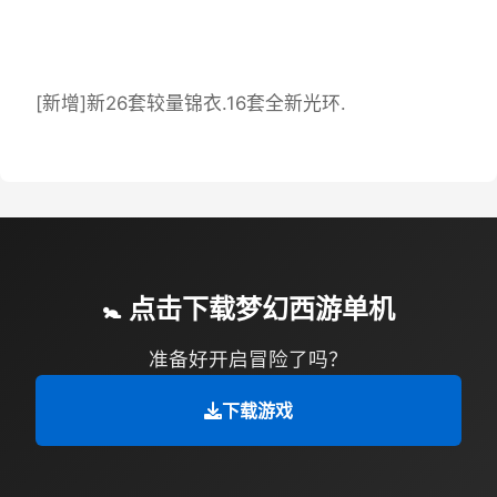
[新增]新26套较量锦衣.16套全新光环.
🚼 点击下载梦幻西游单机
准备好开启冒险了吗？
下载游戏