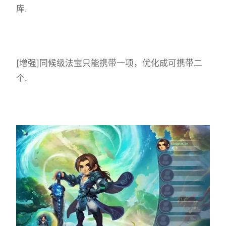
库.
[增强]同候级法宝只能携带一项，优化成可携带二
个.