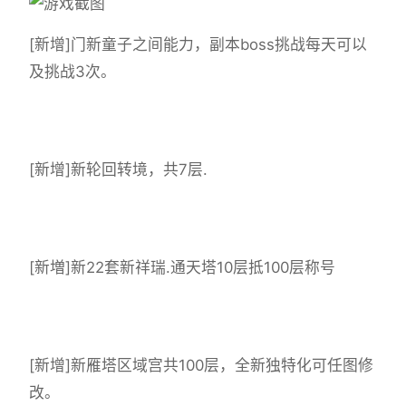
[新增]门新童子之间能力，副本boss挑战每天可以
及挑战3次。
[新增]新轮回转境，共7层.
[新増]新22套新祥瑞.通天塔10层抵100层称号
[新增]新雁塔区域宫共100层，全新独特化可任图修
改。