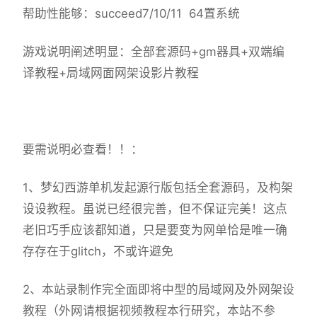
帮助性能够：succeed7/10/11 64置系统
游戏说明阐述明显：全部套源码+gm器具+双端编
译教程+局域网面网架设影片教程
要需说明必查看！！：
1、
梦幻西游单机
发起源行版包括全套源码，及构架
设设教程。虽说已经很完善，但不保证完美！这点
老旧巧手应该都知道，只是要变为网单恰是唯一确
存存在于glitch，不或许避免
2、本站录制作完全面即将中型的局域网及外网架设
教程（外网请根据视频教程本行研究，本站不参