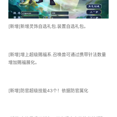
[新增[新增灵饰自选礼包.装置自选礼包。
[新增]增上超级赐福系.召唤兽可通过携带针法数量
增加赐福展化。
[新增]防官超级技能43个！依据防官属化