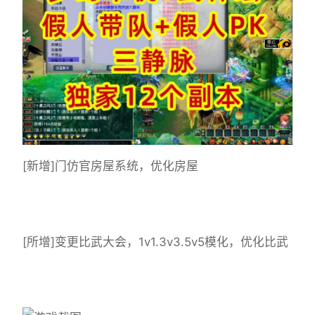
[新增]门仿官房屋系统，优化房屋
[所增]变更比武大会，1v1.3v3.5v5模化，优化比武