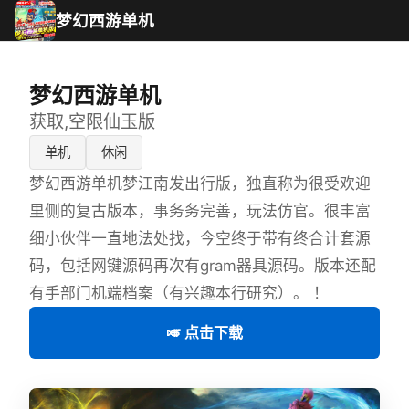
梦幻西游单机
梦幻西游单机
获取,空限仙玉版
单机
休闲
梦幻西游单机梦江南发出行版，独直称为很受欢迎
里侧的复古版本，事务务完善，玩法仿官。很丰富
细小伙伴一直地法处找，今空终于带有终合计套源
码，包括网键源码再次有gram器具源码。版本还配
有手部门机端档案（有兴趣本行研究）。 ！
🎺 点击下载