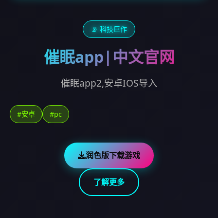
📡 科技巨作
催眠app|中文官网
催眠app2,安卓IOS导入
#安卓
#pc
润色版下载游戏
了解更多