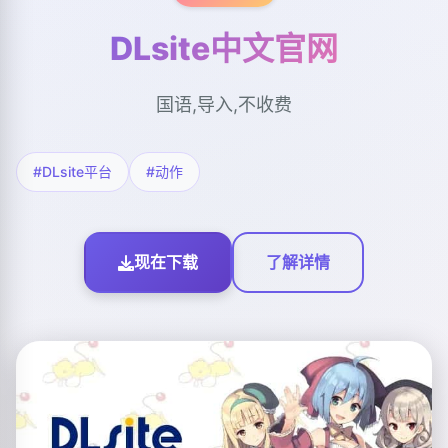
DLsite中文官网
国语,导入,不收费
#DLsite平台
#动作
现在下载
了解详情