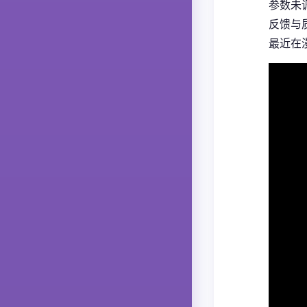
参数未
反馈与质
最近在