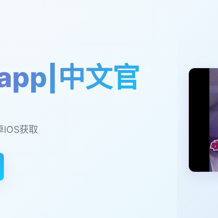
app|中文官
卓IOS获取