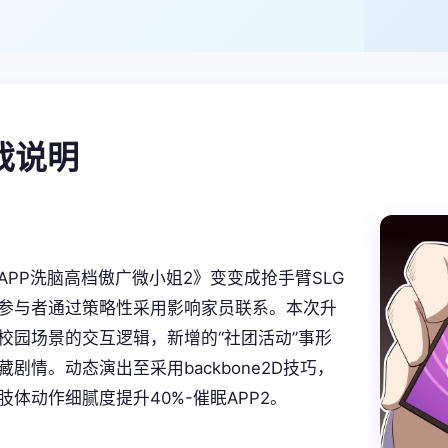
游戏说明
APP洗脑高档傲广微小姐2》变变成抢手臂SLG
参与者通过策略性采用影响家员联系。本次升
校园场景的交互逻辑，新增的“社团活动”事形
剧情。动态演出至采用backbone2D技巧，
肢体动作细腻度提升40%-催眠APP2。