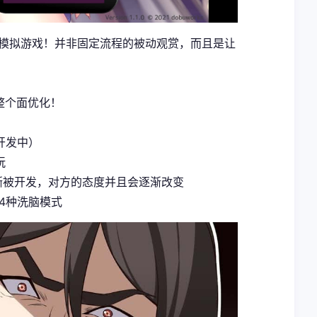
式模拟游戏！并非固定流程的被动观赏，而且是让
整个面优化！
开发中）
玩
渐被开发，对方的态度并且会逐渐改变
4种洗脑模式