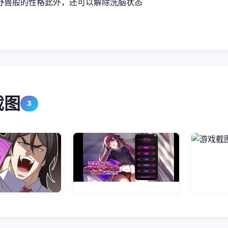
野兽般的性格此外，还可以解除洗脑状态
截图
3