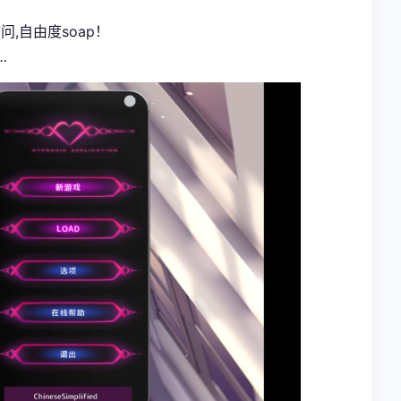
,自由度soap！
…