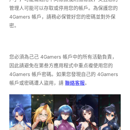
管理人可能可以存取或停用您的帳戶。為保護您的
4Gamers 帳戶，請務必保管好您的密碼並對外保
密。
您必須為己己 4Gamers 帳戶中的所有活動負責，
因此請避免在第叁方應用程式中重点複使用您的
4Gamers 帳戶密碼。如果您發現自己的 4Gamers
帳戶或密碼遭人盜用，請
聯絡客服
。