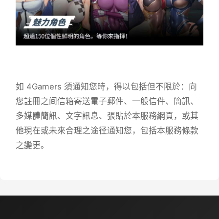
如 4Gamers 須通知您時，得以包括但不限於：向
您註冊之间信箱寄送電子郵件、一般信件、簡訊、
多媒體簡訊、文字訊息、張貼於本服務網頁，或其
他現在或未來合理之途径通知您，包括本服務條款
之變更。