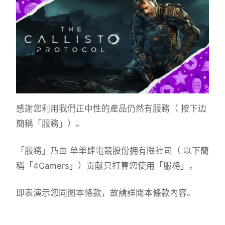
感謝您利用我們正中性的產品仍然有服務（ 按下边
簡稱「服務」）。
「服務」乃由 单单肆電競股份拥有限社司（ 以下簡
稱「4Gamers」）贡献只打算您使用「服務」，
即表演示您同图本條款，故請詳閱本條款內容。