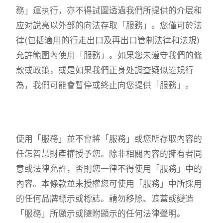
務」運执行，亦不得試圖透過我們所提供的介层和
应对說亮以外部的向法存取「服務」。您僅可於法
律(包括適用的行走出口及再出口管制法律和法規)
允許範圍內使用「服務」。如果您未遵守我們的條
款或政策，或是如果我們正身处調查疑似違規行
為，我們可能會暫停或終止向您提供「服務」。
使用「服務」並不會將「服務」或您所存取內容的
任怎智慧財產權授予您。除非相關內容的擁有者同
意或法律允許，否則您一律不得使用「服務」中的
內容。本條款並未授權您可使用「服務」中所採用
的任何品牌標示或標誌。請勿移除、遮蓋或變造
「服務」所顯示或隨附顯示的任何法律聲明。